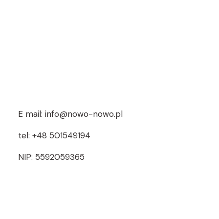
E mail: info@nowo-nowo.pl
tel: +48 501549194
NIP: 5592059365