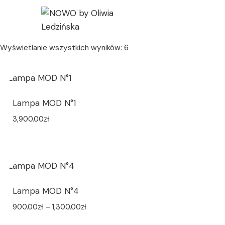
NOWO by Oliwia Led
Wyświetlanie wszystkich wyników: 6
Lampa MOD N°1
3,900.00
zł
Lampa MOD N°4
900.00
zł
–
1,300.00
zł