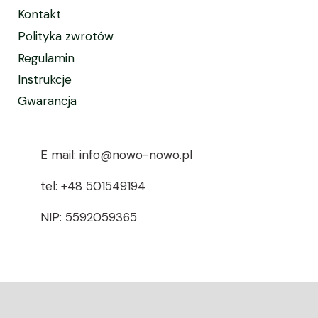
Kontakt
Polityka zwrotów
Regulamin
Instrukcje
Gwarancja
E mail: info@nowo-nowo.pl
tel: +48 501549194
NIP: 5592059365