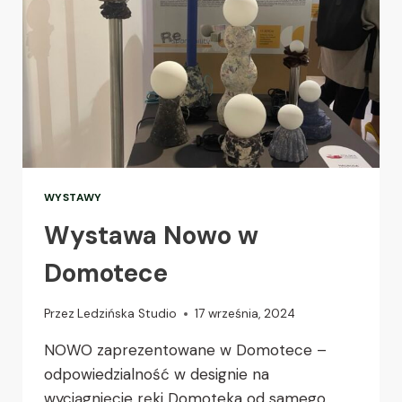
WYSTAWY
Wystawa Nowo w
Domotece
Przez
Ledzińska Studio
17 września, 2024
NOWO zaprezentowane w Domotece –
odpowiedzialność w designie na
wyciągnięcie ręki Domoteka od samego