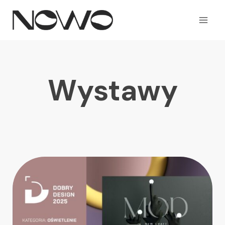
NOWO by Oliwia
Ledzińska
Wystawy